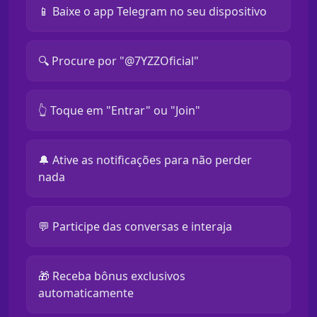
📱 Baixe o app Telegram no seu dispositivo
🔍 Procure por "@7YZZOficial"
👆 Toque em "Entrar" ou "Join"
🔔 Ative as notificações para não perder
nada
💬 Participe das conversas e interaja
🎁 Receba bônus exclusivos
automaticamente