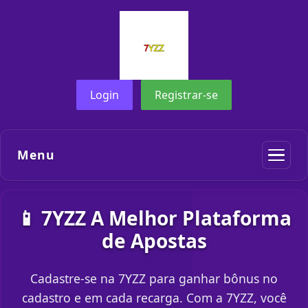
Login
Registrar-se
Menu
📱 7YZZ A Melhor Plataforma
de Apostas
Cadastre-se na 7YZZ para ganhar bônus no
cadastro e em cada recarga. Com a 7YZZ, você