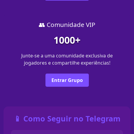
👥 Comunidade VIP
1000+
Junte-se a uma comunidade exclusiva de
jogadores e compartilhe experiências!
Entrar Grupo
📱 Como Seguir no Telegram