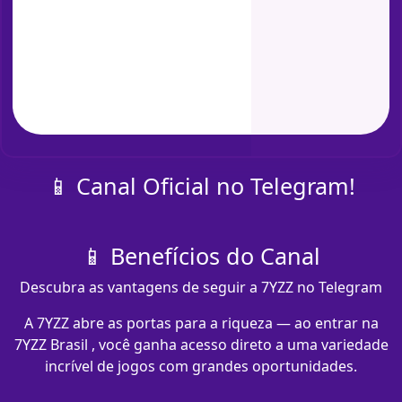
📱 Canal Oficial no Telegram!
📱 Benefícios do Canal
Descubra as vantagens de seguir a 7YZZ no Telegram
A 7YZZ abre as portas para a riqueza — ao entrar na
7YZZ Brasil , você ganha acesso direto a uma variedade
incrível de jogos com grandes oportunidades.