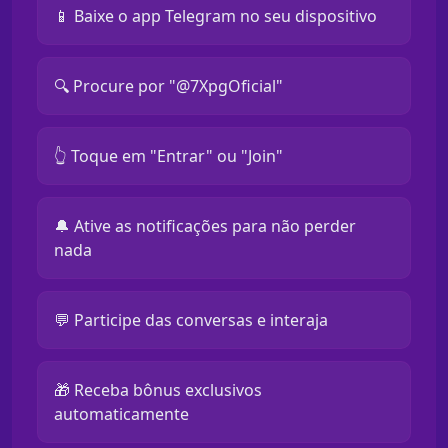
📱 Baixe o app Telegram no seu dispositivo
🔍 Procure por "@7XpgOficial"
👆 Toque em "Entrar" ou "Join"
🔔 Ative as notificações para não perder
nada
💬 Participe das conversas e interaja
🎁 Receba bônus exclusivos
automaticamente