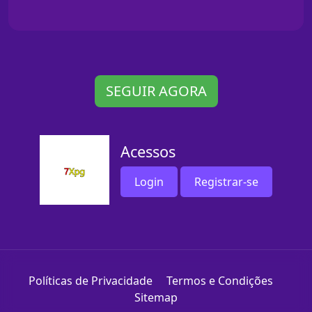
SEGUIR AGORA
Acessos
Login
Registrar-se
Políticas de Privacidade
Termos e Condições
Sitemap