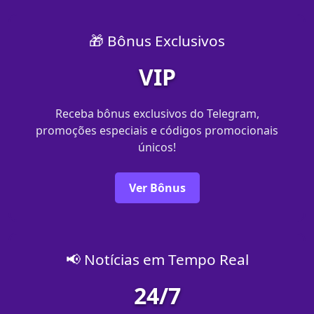
🎁 Bônus Exclusivos
VIP
Receba bônus exclusivos do Telegram,
promoções especiais e códigos promocionais
únicos!
Ver Bônus
📢 Notícias em Tempo Real
24/7