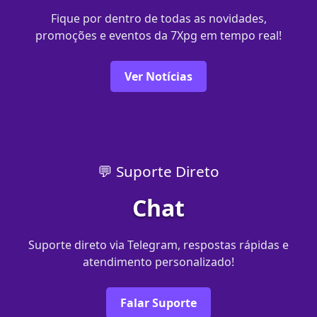
Fique por dentro de todas as novidades,
promoções e eventos da 7Xpg em tempo real!
Ver Notícias
💬 Suporte Direto
Chat
Suporte direto via Telegram, respostas rápidas e
atendimento personalizado!
Falar Suporte