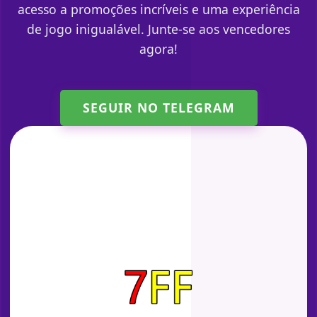
acesso a promoções incríveis e uma experiência
de jogo inigualável. Junte-se aos vencedores
agora!
SEGUIR NO TELEGRAM