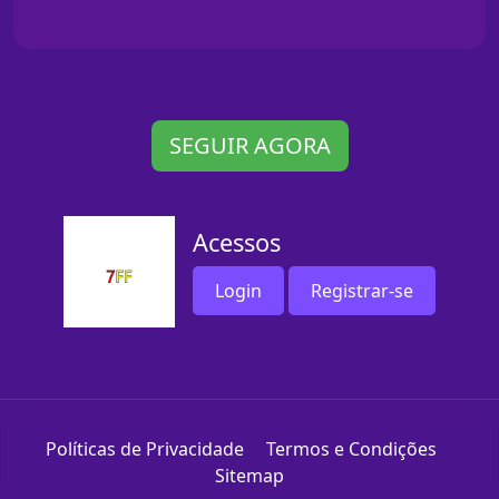
SEGUIR AGORA
Acessos
Login
Registrar-se
Políticas de Privacidade
Termos e Condições
Sitemap