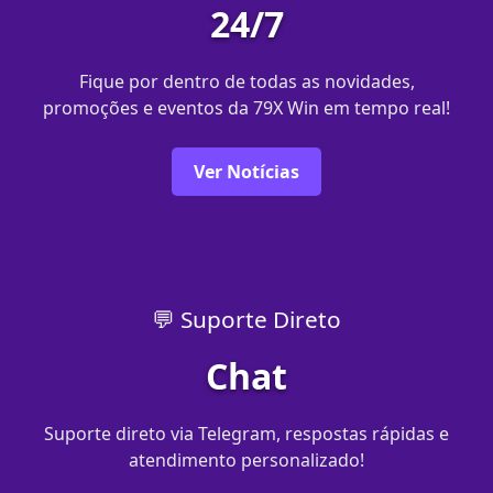
24/7
Fique por dentro de todas as novidades,
promoções e eventos da 79X Win em tempo real!
Ver Notícias
💬 Suporte Direto
Chat
Suporte direto via Telegram, respostas rápidas e
atendimento personalizado!