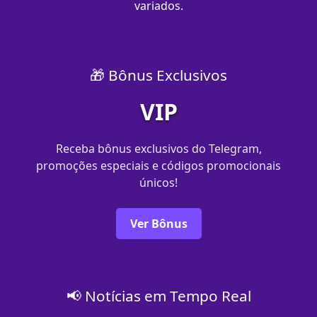
variados.
🎁 Bônus Exclusivos
VIP
Receba bônus exclusivos do Telegram,
promoções especiais e códigos promocionais
únicos!
Ver Bônus
📢 Notícias em Tempo Real