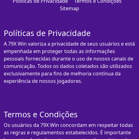
Políticas de Privacidade
Termos e Condições
Sitemap
Políticas de Privacidade
A 79X Win valoriza a privacidade de seus usuários e está
empenhada em proteger todas as informações
pessoais fornecidas durante o uso de nossos canais de
comunicação. Todos os dados coletados são utilizados
exclusivamente para fins de melhoria contínua da
experiência de nossos jogadores.
Termos e Condições
Os usuários da 79X Win concordam em respeitar todas
as regras e regulamentos estabelecidos. É importante