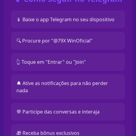
📱 Baixe o app Telegram no seu dispositivo
🔍 Procure por "@79X WinOficial"
👆 Toque em "Entrar" ou "Join"
🔔 Ative as notificações para não perder
nada
💬 Participe das conversas e interaja
🎁 Receba bônus exclusivos