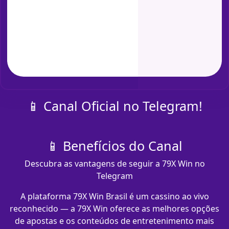
📱 Canal Oficial no Telegram!
📱 Benefícios do Canal
Descubra as vantagens de seguir a 79X Win no
Telegram
A plataforma 79X Win Brasil é um cassino ao vivo
reconhecido — a 79X Win oferece as melhores opções
de apostas e os conteúdos de entretenimento mais