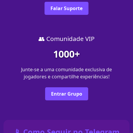
Falar Suporte
👥 Comunidade VIP
1000+
Junte-se a uma comunidade exclusiva de
jogadores e compartilhe experiências!
Entrar Grupo
📱 Como Seguir no Telegram