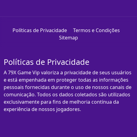
Políticas de Privacidade
Termos e Condições
Sitemap
Políticas de Privacidade
A 79X Game Vip valoriza a privacidade de seus usuários
e está empenhada em proteger todas as informações
pessoais fornecidas durante o uso de nossos canais de
comunicação. Todos os dados coletados são utilizados
exclusivamente para fins de melhoria contínua da
experiência de nossos jogadores.