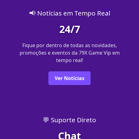
📢 Notícias em Tempo Real
24/7
Fique por dentro de todas as novidades,
promoções e eventos da 79X Game Vip em
tempo real!
Ver Notícias
💬 Suporte Direto
Chat