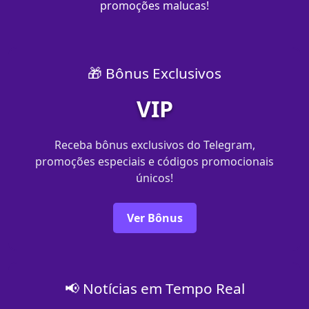
promoções malucas!
🎁 Bônus Exclusivos
VIP
Receba bônus exclusivos do Telegram,
promoções especiais e códigos promocionais
únicos!
Ver Bônus
📢 Notícias em Tempo Real