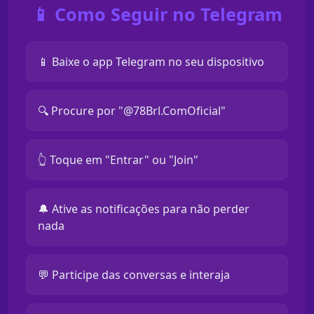
📱 Como Seguir no Telegram
📱 Baixe o app Telegram no seu dispositivo
🔍 Procure por "@78Brl.ComOficial"
👆 Toque em "Entrar" ou "Join"
🔔 Ative as notificações para não perder
nada
💬 Participe das conversas e interaja