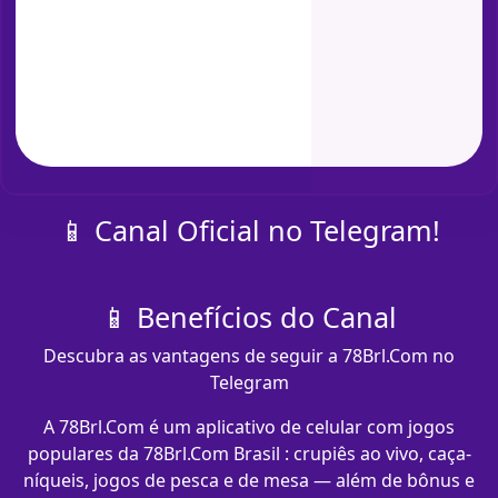
📱 Canal Oficial no Telegram!
📱 Benefícios do Canal
Descubra as vantagens de seguir a 78Brl.Com no
Telegram
A 78Brl.Com é um aplicativo de celular com jogos
populares da 78Brl.Com Brasil : crupiês ao vivo, caça-
níqueis, jogos de pesca e de mesa — além de bônus e