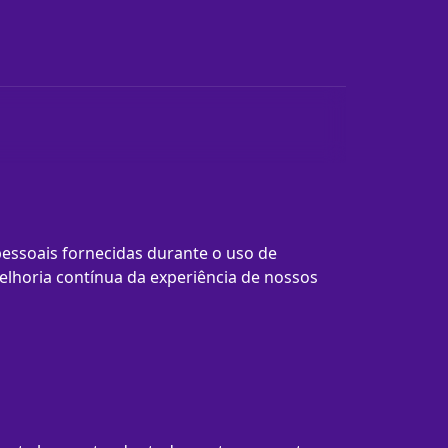
pessoais fornecidas durante o uso de
elhoria contínua da experiência de nossos