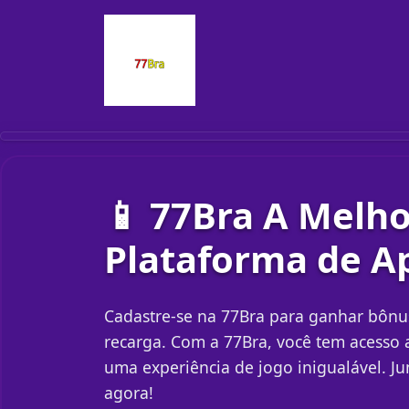
📱 77Bra A Melh
Plataforma de A
Cadastre-se na 77Bra para ganhar bônu
recarga. Com a 77Bra, você tem acesso 
uma experiência de jogo inigualável. J
agora!