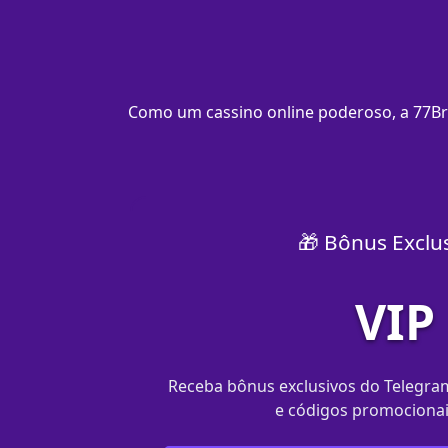
Como um cassino online poderoso, a 77Bra
🎁 Bônus Exclu
VIP
Receba bônus exclusivos do Telegra
e códigos promocionai