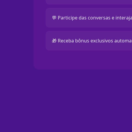
💬 Participe das conversas e interaj
🎁 Receba bônus exclusivos autom