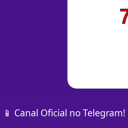
📱 Canal Oficial no Telegram!