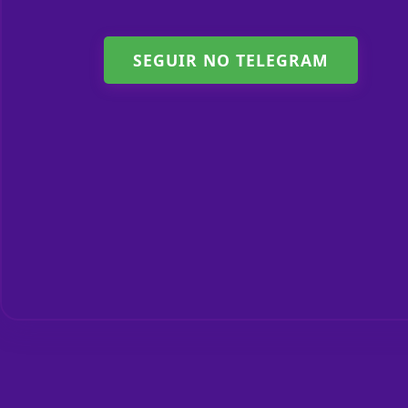
SEGUIR NO TELEGRAM