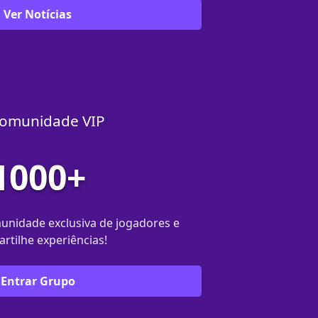
Ver Notícias
Comunidade VIP
1000+
unidade exclusiva de jogadores e
rtilhe experiências!
Entrar Grupo