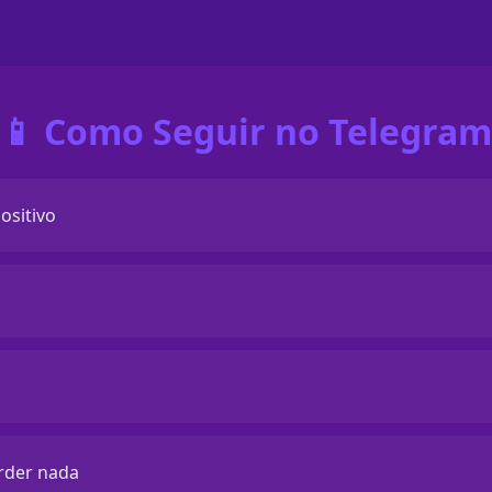
📱 Como Seguir no Telegram
ositivo
erder nada