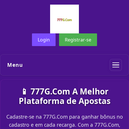
Login
Registrar-se
Menu
📱 777G.Com A Melhor
Plataforma de Apostas
Cadastre-se na 777G.Com para ganhar bônus no
cadastro e em cada recarga. Com a 777G.Com,