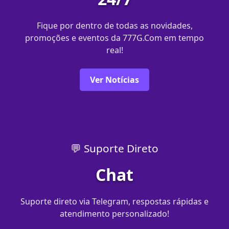
Fique por dentro de todas as novidades,
promoções e eventos da 777G.Com em tempo
real!
Ver Notícias
💬 Suporte Direto
Chat
Suporte direto via Telegram, respostas rápidas e
atendimento personalizado!