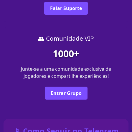
Falar Suporte
👥 Comunidade VIP
1000+
Junte-se a uma comunidade exclusiva de
jogadores e compartilhe experiências!
Entrar Grupo
📱 Como Seguir no Telegram