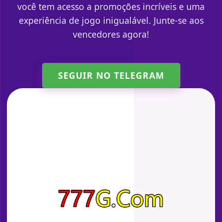
você tem acesso a promoções incríveis e uma
experiência de jogo inigualável. Junte-se aos
vencedores agora!
SEGUIR NO TELEGRAM