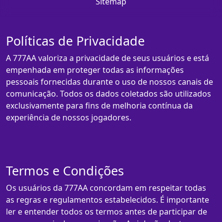
Sitemap
Políticas de Privacidade
A 777AA valoriza a privacidade de seus usuários e está
empenhada em proteger todas as informações
pessoais fornecidas durante o uso de nossos canais de
comunicação. Todos os dados coletados são utilizados
exclusivamente para fins de melhoria contínua da
experiência de nossos jogadores.
Termos e Condições
Os usuários da 777AA concordam em respeitar todas
as regras e regulamentos estabelecidos. É importante
ler e entender todos os termos antes de participar de