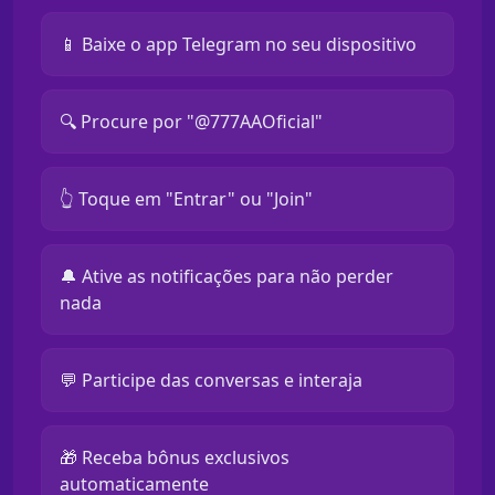
📱 Baixe o app Telegram no seu dispositivo
🔍 Procure por "@777AAOficial"
👆 Toque em "Entrar" ou "Join"
🔔 Ative as notificações para não perder
nada
💬 Participe das conversas e interaja
🎁 Receba bônus exclusivos
automaticamente