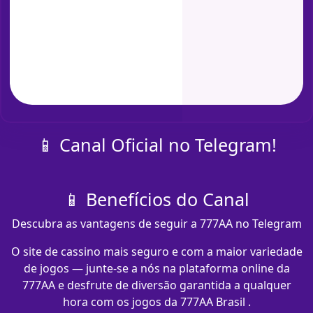
📱 Canal Oficial no Telegram!
📱 Benefícios do Canal
Descubra as vantagens de seguir a 777AA no Telegram
O site de cassino mais seguro e com a maior variedade
de jogos — junte-se a nós na plataforma online da
777AA e desfrute de diversão garantida a qualquer
hora com os jogos da 777AA Brasil .