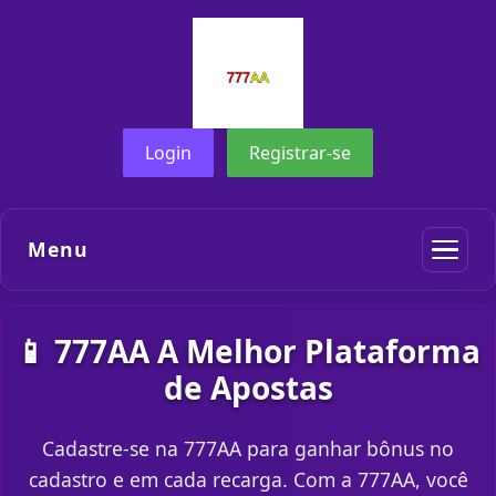
Login
Registrar-se
Menu
📱 777AA A Melhor Plataforma
de Apostas
Cadastre-se na 777AA para ganhar bônus no
cadastro e em cada recarga. Com a 777AA, você