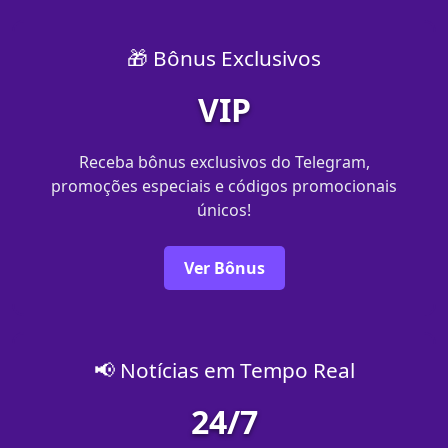
🎁 Bônus Exclusivos
VIP
Receba bônus exclusivos do Telegram,
promoções especiais e códigos promocionais
únicos!
Ver Bônus
📢 Notícias em Tempo Real
24/7