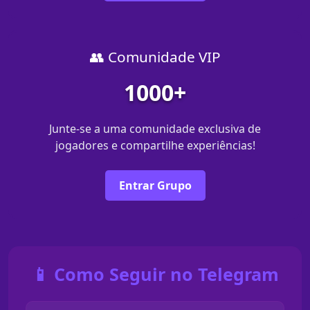
👥 Comunidade VIP
1000+
Junte-se a uma comunidade exclusiva de
jogadores e compartilhe experiências!
Entrar Grupo
📱 Como Seguir no Telegram