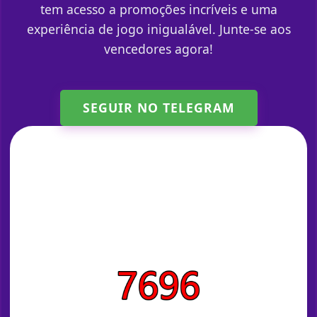
tem acesso a promoções incríveis e uma
experiência de jogo inigualável. Junte-se aos
vencedores agora!
SEGUIR NO TELEGRAM