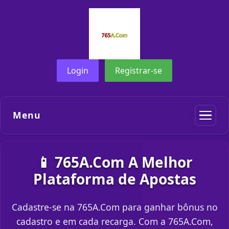
Login
Registrar-se
Menu
📱 765A.Com A Melhor
Plataforma de Apostas
Cadastre-se na 765A.Com para ganhar bônus no
cadastro e em cada recarga. Com a 765A.Com,