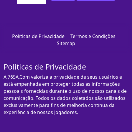
Políticas de Privacidade
Termos e Condições
Sitemap
Políticas de Privacidade
A 765A.Com valoriza a privacidade de seus usuários e
está empenhada em proteger todas as informações
pessoais fornecidas durante o uso de nossos canais de
comunicação. Todos os dados coletados são utilizados
exclusivamente para fins de melhoria contínua da
experiência de nossos jogadores.