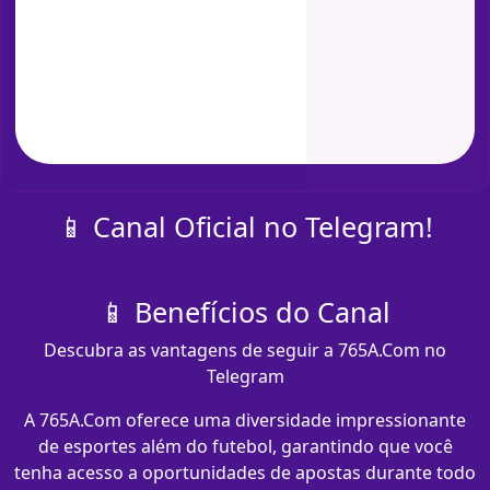
📱 Canal Oficial no Telegram!
📱 Benefícios do Canal
Descubra as vantagens de seguir a 765A.Com no
Telegram
A 765A.Com oferece uma diversidade impressionante
de esportes além do futebol, garantindo que você
tenha acesso a oportunidades de apostas durante todo