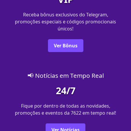
Receba bônus exclusivos do Telegram,
promoções especiais e códigos promocionais
únicos!
Ver Bônus
📢 Notícias em Tempo Real
24/7
Fique por dentro de todas as novidades,
promoções e eventos da 7622 em tempo real!
Ver Notícias