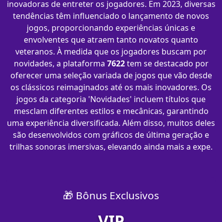
inovadoras de entreter os jogadores. Em 2023, diversas
tendências têm influenciado o lançamento de novos
jogos, proporcionando experiências únicas e
envolventes que atraem tanto novatos quanto
veteranos. À medida que os jogadores buscam por
novidades, a plataforma
7622
tem se destacado por
oferecer uma seleção variada de jogos que vão desde
os clássicos reimaginados até os mais inovadores. Os
jogos da categoria 'Novidades' incluem títulos que
mesclam diferentes estilos e mecânicas, garantindo
uma experiência diversificada. Além disso, muitos deles
são desenvolvidos com gráficos de última geração e
trilhas sonoras imersivas, elevando ainda mais a expe.
🎁 Bônus Exclusivos
VIP