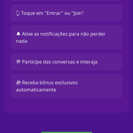
👆 Toque em "Entrar" ou "Join"
🔔 Ative as notificações para não perder
nada
💬 Participe das conversas e interaja
🎁 Receba bônus exclusivos
automaticamente