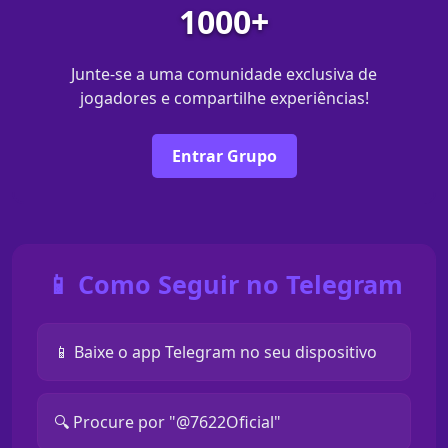
1000+
Junte-se a uma comunidade exclusiva de
jogadores e compartilhe experiências!
Entrar Grupo
📱 Como Seguir no Telegram
📱 Baixe o app Telegram no seu dispositivo
🔍 Procure por "@7622Oficial"