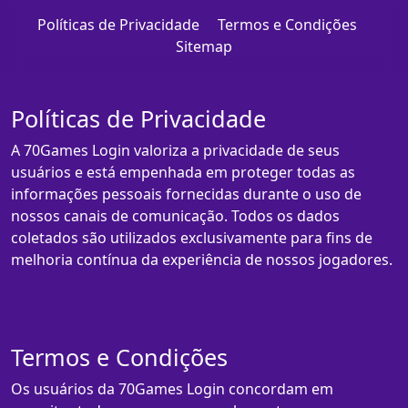
Políticas de Privacidade
Termos e Condições
Sitemap
Políticas de Privacidade
A 70Games Login valoriza a privacidade de seus
usuários e está empenhada em proteger todas as
informações pessoais fornecidas durante o uso de
nossos canais de comunicação. Todos os dados
coletados são utilizados exclusivamente para fins de
melhoria contínua da experiência de nossos jogadores.
Termos e Condições
Os usuários da 70Games Login concordam em