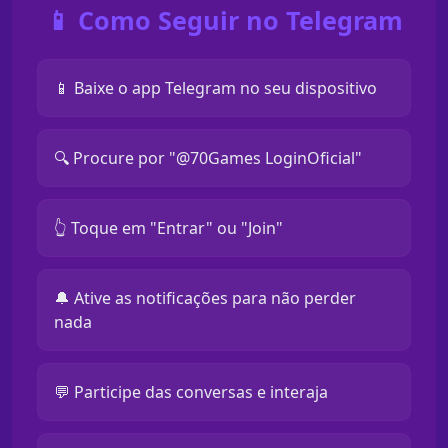
📱 Como Seguir no Telegram
📱 Baixe o app Telegram no seu dispositivo
🔍 Procure por "@70Games LoginOficial"
👆 Toque em "Entrar" ou "Join"
🔔 Ative as notificações para não perder
nada
💬 Participe das conversas e interaja