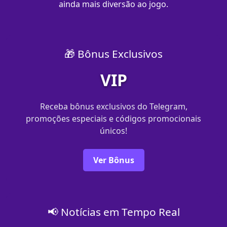
ainda mais diversão ao jogo.
🎁 Bônus Exclusivos
VIP
Receba bônus exclusivos do Telegram,
promoções especiais e códigos promocionais
únicos!
Ver Bônus
📢 Notícias em Tempo Real