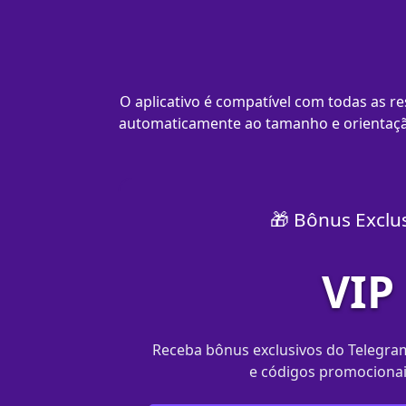
O aplicativo é compatível com todas as re
automaticamente ao tamanho e orientação
🎁 Bônus Exclu
VIP
Receba bônus exclusivos do Telegra
e códigos promocionai