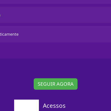
a
aticamente
SEGUIR AGORA
Acessos