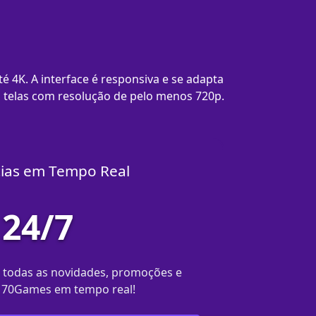
é 4K. A interface é responsiva e se adapta
 telas com resolução de pelo menos 720p.
cias em Tempo Real
24/7
e todas as novidades, promoções e
 70Games em tempo real!