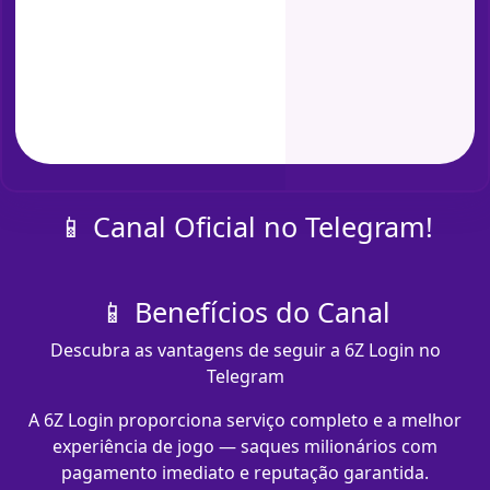
📱 Canal Oficial no Telegram!
📱 Benefícios do Canal
Descubra as vantagens de seguir a 6Z Login no
Telegram
A 6Z Login proporciona serviço completo e a melhor
experiência de jogo — saques milionários com
pagamento imediato e reputação garantida.