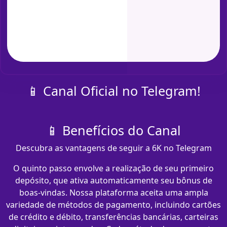
📱 Canal Oficial no Telegram!
📱 Benefícios do Canal
Descubra as vantagens de seguir a 6K no Telegram
O quinto passo envolve a realização de seu primeiro
depósito, que ativa automaticamente seu bônus de
boas-vindas. Nossa plataforma aceita uma ampla
variedade de métodos de pagamento, incluindo cartões
de crédito e débito, transferências bancárias, carteiras