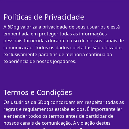
Políticas de Privacidade
A 6Dpg valoriza a privacidade de seus usuários e está
empenhada em proteger todas as informações
pessoais fornecidas durante o uso de nossos canais de
comunicação. Todos os dados coletados são utilizados
exclusivamente para fins de melhoria contínua da
experiência de nossos jogadores.
Termos e Condições
Os usuários da 6Dpg concordam em respeitar todas as
regras e regulamentos estabelecidos. É importante ler
e entender todos os termos antes de participar de
nossos canais de comunicação. A violação destes