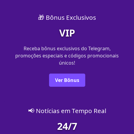
🎁 Bônus Exclusivos
VIP
Receba bônus exclusivos do Telegram,
promoções especiais e códigos promocionais
únicos!
Ver Bônus
📢 Notícias em Tempo Real
24/7