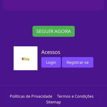
SEGUIR AGORA
Acessos
Login
Registrar-se
Políticas de Privacidade
Termos e Condições
Sitemap