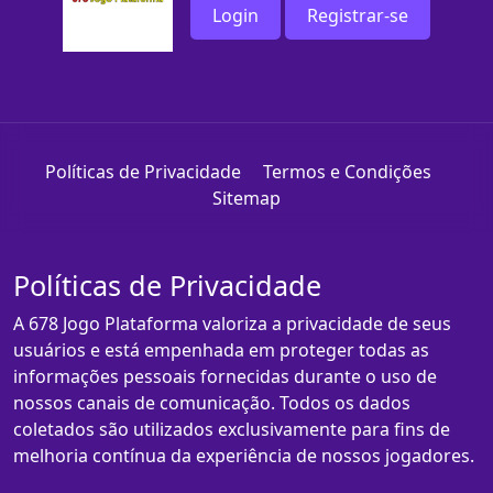
Login
Registrar-se
Políticas de Privacidade
Termos e Condições
Sitemap
Políticas de Privacidade
A 678 Jogo Plataforma valoriza a privacidade de seus
usuários e está empenhada em proteger todas as
informações pessoais fornecidas durante o uso de
nossos canais de comunicação. Todos os dados
coletados são utilizados exclusivamente para fins de
melhoria contínua da experiência de nossos jogadores.