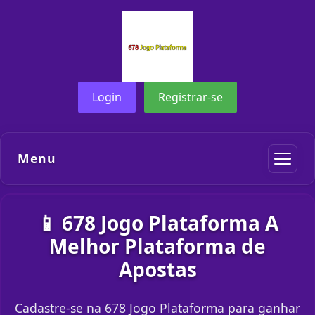
Login
Registrar-se
Menu
📱 678 Jogo Plataforma A
Melhor Plataforma de
Apostas
Cadastre-se na 678 Jogo Plataforma para ganhar