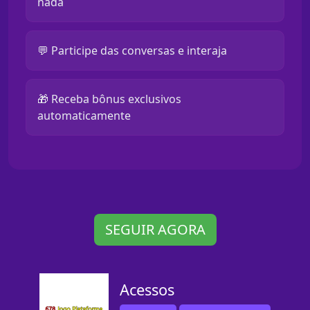
nada
💬 Participe das conversas e interaja
🎁 Receba bônus exclusivos
automaticamente
SEGUIR AGORA
Acessos