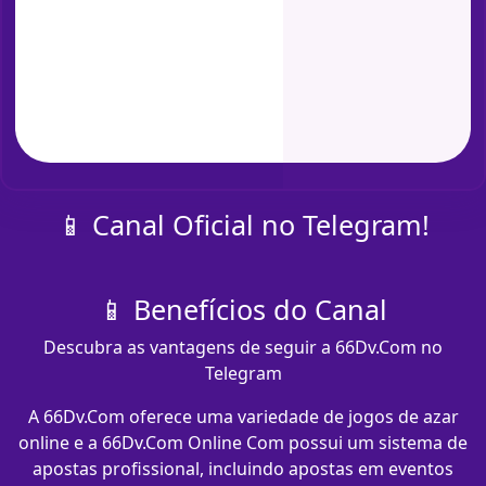
📱 Canal Oficial no Telegram!
📱 Benefícios do Canal
Descubra as vantagens de seguir a 66Dv.Com no
Telegram
A 66Dv.Com oferece uma variedade de jogos de azar
online e a 66Dv.Com Online Com possui um sistema de
apostas profissional, incluindo apostas em eventos