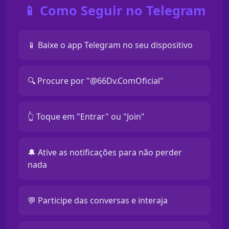
📱 Como Seguir no Telegram
📱 Baixe o app Telegram no seu dispositivo
🔍 Procure por "@66Dv.ComOficial"
👆 Toque em "Entrar" ou "Join"
🔔 Ative as notificações para não perder
nada
💬 Participe das conversas e interaja