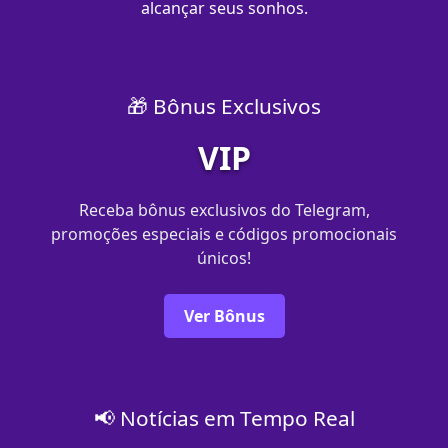
alcançar seus sonhos.
🎁 Bônus Exclusivos
VIP
Receba bônus exclusivos do Telegram,
promoções especiais e códigos promocionais
únicos!
Ver Bônus
📢 Notícias em Tempo Real