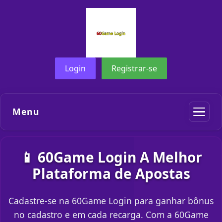
Login
Registrar-se
Menu
📱 60Game Login A Melhor
Plataforma de Apostas
Cadastre-se na 60Game Login para ganhar bônus
no cadastro e em cada recarga. Com a 60Game