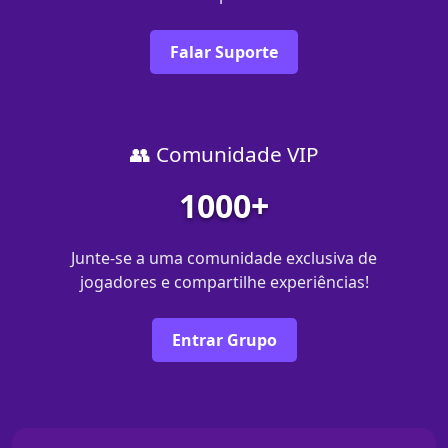
Falar Suporte
👥 Comunidade VIP
1000+
Junte-se a uma comunidade exclusiva de
jogadores e compartilhe experiências!
Entrar Grupo