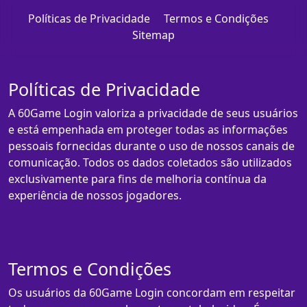
Políticas de Privacidade
Termos e Condições
Sitemap
Políticas de Privacidade
A 60Game Login valoriza a privacidade de seus usuários
e está empenhada em proteger todas as informações
pessoais fornecidas durante o uso de nossos canais de
comunicação. Todos os dados coletados são utilizados
exclusivamente para fins de melhoria contínua da
experiência de nossos jogadores.
Termos e Condições
Os usuários da 60Game Login concordam em respeitar