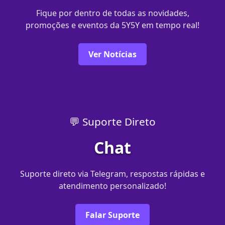
Fique por dentro de todas as novidades,
promoções e eventos da 5Y5Y em tempo real!
Ver Notícias
💬 Suporte Direto
Chat
Suporte direto via Telegram, respostas rápidas e
atendimento personalizado!
Falar Suporte