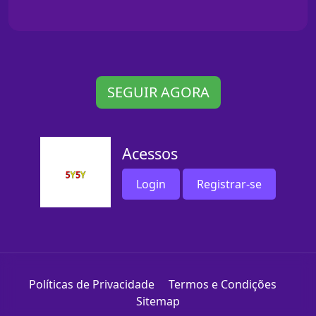
SEGUIR AGORA
Acessos
Login
Registrar-se
Políticas de Privacidade
Termos e Condições
Sitemap