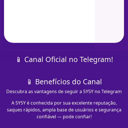
📱 Canal Oficial no Telegram!
📱 Benefícios do Canal
Descubra as vantagens de seguir a 5Y5Y no Telegram
A 5Y5Y é conhecida por sua excelente reputação,
saques rápidos, ampla base de usuários e segurança
confiável — pode confiar!