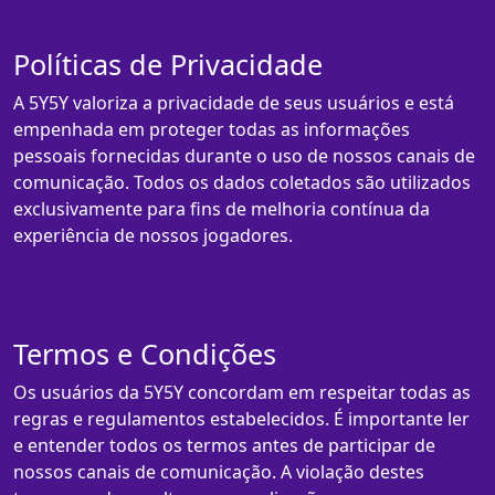
Políticas de Privacidade
A 5Y5Y valoriza a privacidade de seus usuários e está
empenhada em proteger todas as informações
pessoais fornecidas durante o uso de nossos canais de
comunicação. Todos os dados coletados são utilizados
exclusivamente para fins de melhoria contínua da
experiência de nossos jogadores.
Termos e Condições
Os usuários da 5Y5Y concordam em respeitar todas as
regras e regulamentos estabelecidos. É importante ler
e entender todos os termos antes de participar de
nossos canais de comunicação. A violação destes