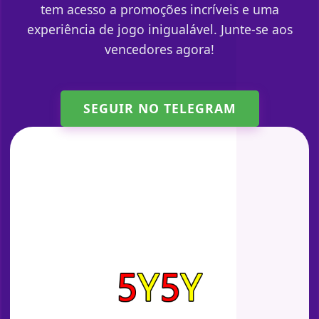
tem acesso a promoções incríveis e uma
experiência de jogo inigualável. Junte-se aos
vencedores agora!
SEGUIR NO TELEGRAM