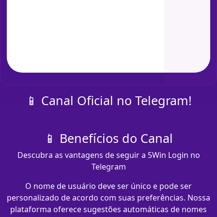
📱 Canal Oficial no Telegram!
📱 Benefícios do Canal
Descubra as vantagens de seguir a 5Win Login no
Telegram
O nome de usuário deve ser único e pode ser
personalizado de acordo com suas preferências. Nossa
plataforma oferece sugestões automáticas de nomes