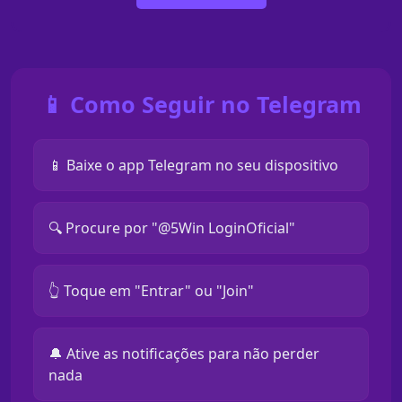
📱 Como Seguir no Telegram
📱 Baixe o app Telegram no seu dispositivo
🔍 Procure por "@5Win LoginOficial"
👆 Toque em "Entrar" ou "Join"
🔔 Ative as notificações para não perder
nada