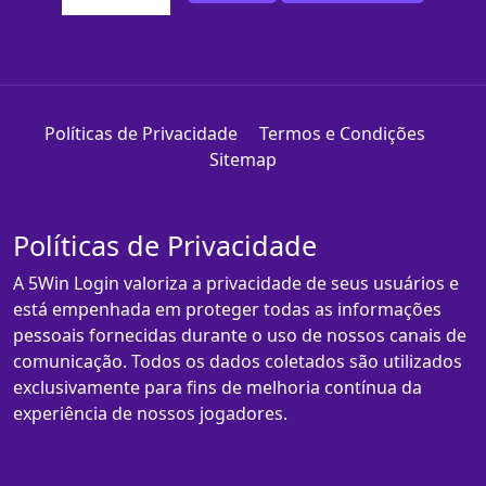
Políticas de Privacidade
Termos e Condições
Sitemap
Políticas de Privacidade
A 5Win Login valoriza a privacidade de seus usuários e
está empenhada em proteger todas as informações
pessoais fornecidas durante o uso de nossos canais de
comunicação. Todos os dados coletados são utilizados
exclusivamente para fins de melhoria contínua da
experiência de nossos jogadores.