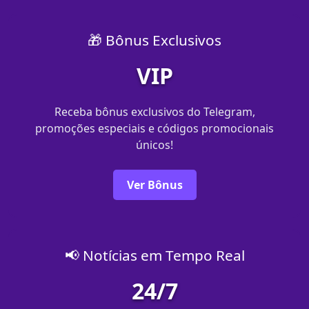
🎁 Bônus Exclusivos
VIP
Receba bônus exclusivos do Telegram,
promoções especiais e códigos promocionais
únicos!
Ver Bônus
📢 Notícias em Tempo Real
24/7