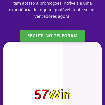
tem acesso a promoções incríveis e uma
experiência de jogo inigualável. Junte-se aos
vencedores agora!
SEGUIR NO TELEGRAM