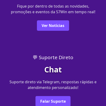
Fique por dentro de todas as novidades,
promoções e eventos da 57Win em tempo real!
Ver Notícias
💬 Suporte Direto
Chat
Suporte direto via Telegram, respostas rápidas e
atendimento personalizado!
Falar Suporte