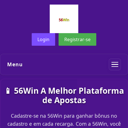
Login
Registrar-se
Menu
📱 56Win A Melhor Plataforma
de Apostas
Cadastre-se na 56Win para ganhar bônus no
cadastro e em cada recarga. Com a 56Win, você