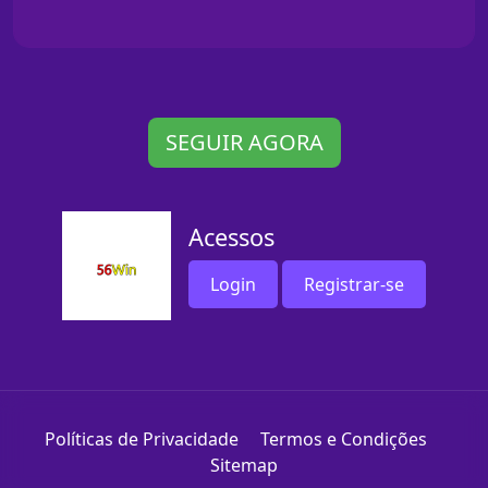
SEGUIR AGORA
Acessos
Login
Registrar-se
Políticas de Privacidade
Termos e Condições
Sitemap