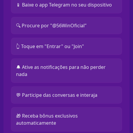
📱 Baixe o app Telegram no seu dispositivo
🔍 Procure por "@56WinOficial"
👆 Toque em "Entrar" ou "Join"
🔔 Ative as notificações para não perder
nada
💬 Participe das conversas e interaja
🎁 Receba bônus exclusivos
automaticamente