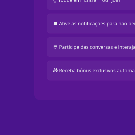
👆 Toque em "Entrar" ou "Join"
🔔 Ative as notificações para não p
💬 Participe das conversas e interaj
🎁 Receba bônus exclusivos autom