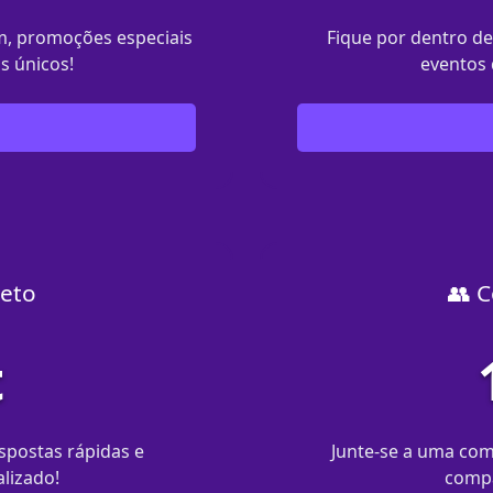
m, promoções especiais
Fique por dentro d
s únicos!
eventos 
reto
👥 
t
espostas rápidas e
Junte-se a uma com
lizado!
compa