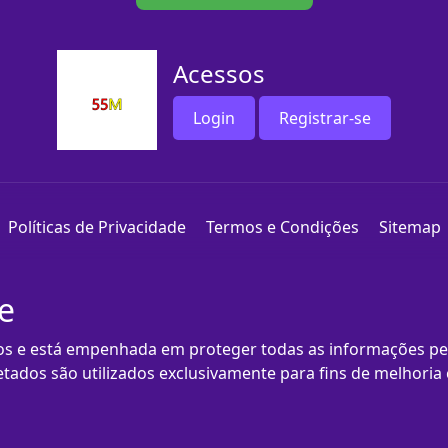
Acessos
Login
Registrar-se
Políticas de Privacidade
Termos e Condições
Sitemap
de
rios e está empenhada em proteger todas as informações pe
tados são utilizados exclusivamente para fins de melhoria