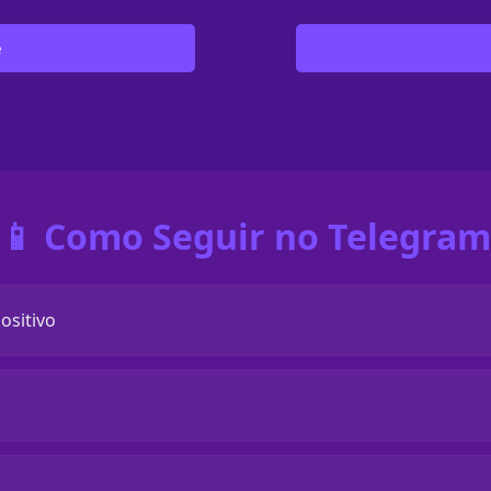
e
📱 Como Seguir no Telegram
ositivo