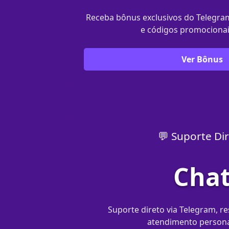
Receba bônus exclusivos do Telegra
e códigos promocionai
Ver Bônus
💬 Suporte Di
Cha
Suporte direto via Telegram, r
atendimento persona