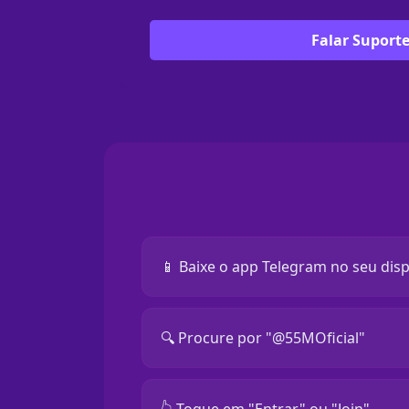
Falar Suport
📱 Baixe o app Telegram no seu disp
🔍 Procure por "@55MOficial"