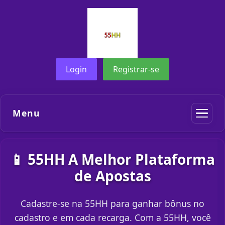
Login
Registrar-se
Menu
📱 55HH A Melhor Plataforma
de Apostas
Cadastre-se na 55HH para ganhar bônus no
cadastro e em cada recarga. Com a 55HH, você