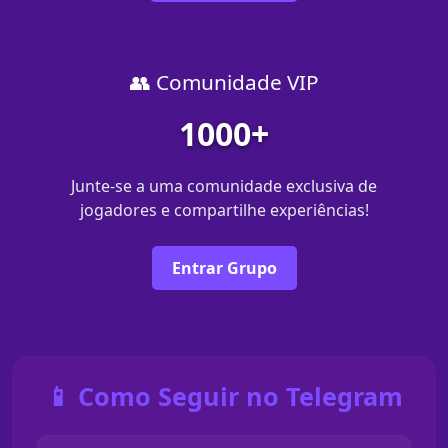
👥 Comunidade VIP
1000+
Junte-se a uma comunidade exclusiva de
jogadores e compartilhe experiências!
Entrar Grupo
📱 Como Seguir no Telegram