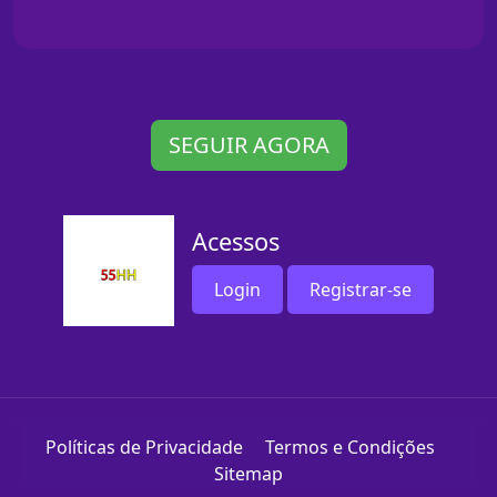
SEGUIR AGORA
Acessos
Login
Registrar-se
Políticas de Privacidade
Termos e Condições
Sitemap