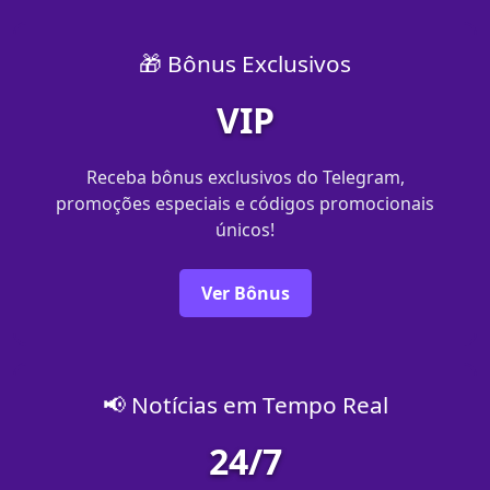
🎁 Bônus Exclusivos
VIP
Receba bônus exclusivos do Telegram,
promoções especiais e códigos promocionais
únicos!
Ver Bônus
📢 Notícias em Tempo Real
24/7