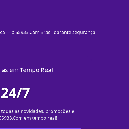
m
ica — a 55933.Com Brasil garante segurança
cias em Tempo Real
24/7
e todas as novidades, promoções e
55933.Com em tempo real!