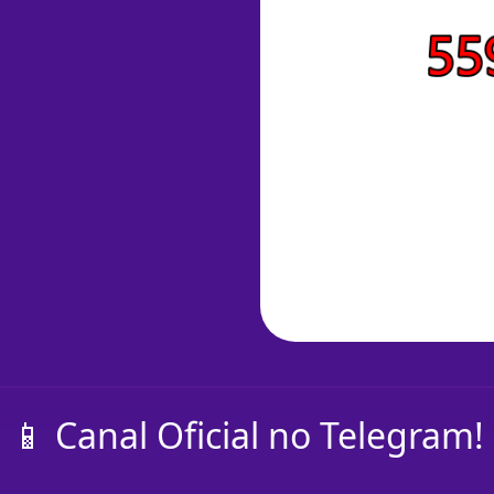
📱 Canal Oficial no Telegram!