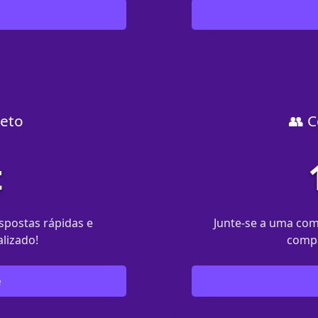
reto
👥 
t
espostas rápidas e
Junte-se a uma com
lizado!
compa
e