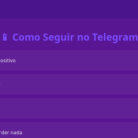
📱 Como Seguir no Telegram
ositivo
"
erder nada