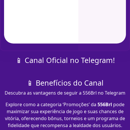
📱 Canal Oficial no Telegram!
📱 Benefícios do Canal
Descubra as vantagens de seguir a 556Brl no Telegram
Explore como a categoria ‘Promoções’ da
556Brl
pode
maximizar sua experiência de jogo e suas chances de
vitória, oferecendo bônus, torneios e um programa de
fidelidade que recompensa a lealdade dos usuários.