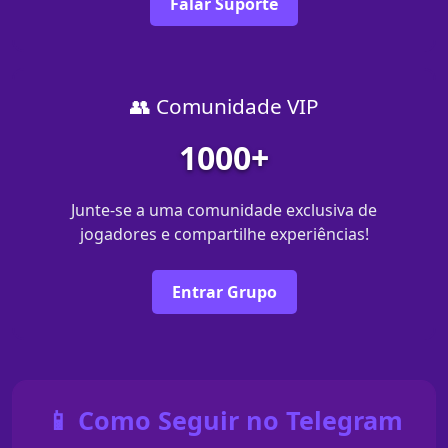
Falar Suporte
👥 Comunidade VIP
1000+
Junte-se a uma comunidade exclusiva de
jogadores e compartilhe experiências!
Entrar Grupo
📱 Como Seguir no Telegram