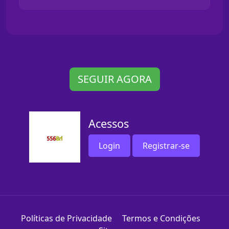
SEGUIR AGORA
Acessos
Login
Registrar-se
Políticas de Privacidade
Termos e Condições