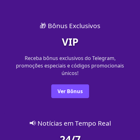
🎁 Bônus Exclusivos
VIP
Receba bônus exclusivos do Telegram,
promoções especiais e códigos promocionais
únicos!
Ver Bônus
📢 Notícias em Tempo Real
24/7