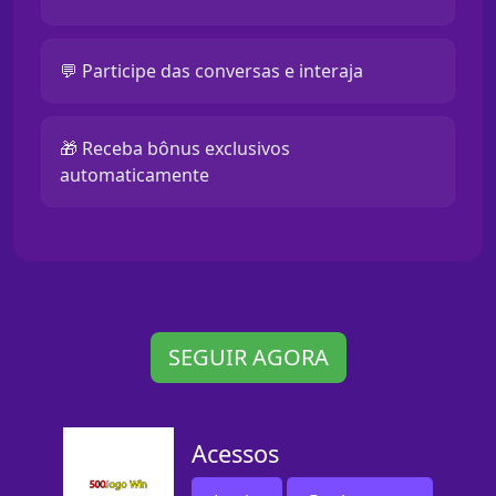
💬 Participe das conversas e interaja
🎁 Receba bônus exclusivos
automaticamente
SEGUIR AGORA
Acessos