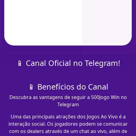
📱 Canal Oficial no Telegram!
📱 Benefícios do Canal
Descubra as vantagens de seguir a 500Jogo Win no
Telegram
Uma das principais atrações dos Jogos Ao Vivo é a
interação social. Os jogadores podem se comunicar
com os dealers através de um chat ao vivo, além de