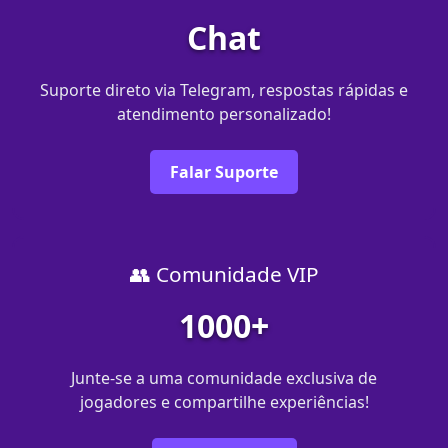
Chat
Suporte direto via Telegram, respostas rápidas e
atendimento personalizado!
Falar Suporte
👥 Comunidade VIP
1000+
Junte-se a uma comunidade exclusiva de
jogadores e compartilhe experiências!