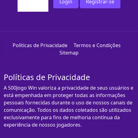
Login
Registrar-se
Políticas de Privacidade
Termos e Condições
Sitemap
Políticas de Privacidade
A 500Jogo Win valoriza a privacidade de seus usuários e
está empenhada em proteger todas as informações
pessoais fornecidas durante o uso de nossos canais de
comunicação. Todos os dados coletados são utilizados
exclusivamente para fins de melhoria contínua da
experiência de nossos jogadores.