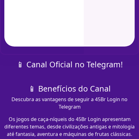
📱 Canal Oficial no Telegram!
📱 Benefícios do Canal
Descubra as vantagens de seguir a 45Br Login no
Telegram
Os jogos de caça-níqueis do 45Br Login apresentam
diferentes temas, desde civilizações antigas e mitologia
até fantasia, aventura e máquinas de frutas clássicas.