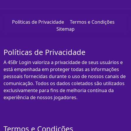
Políticas de Privacidade
Termos e Condições
Sitemap
Políticas de Privacidade
A 45Br Login valoriza a privacidade de seus usuários e
está empenhada em proteger todas as informações
pessoais fornecidas durante o uso de nossos canais de
comunicação. Todos os dados coletados são utilizados
exclusivamente para fins de melhoria contínua da
experiência de nossos jogadores.
Termos e Condições