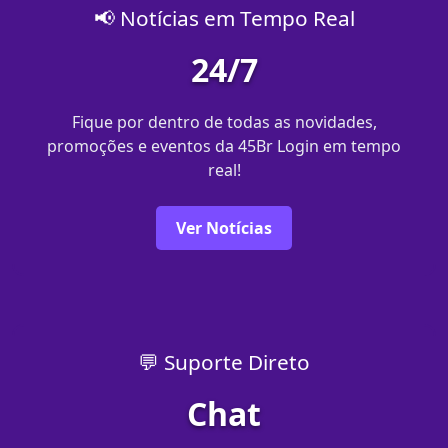
📢 Notícias em Tempo Real
24/7
Fique por dentro de todas as novidades,
promoções e eventos da 45Br Login em tempo
real!
Ver Notícias
💬 Suporte Direto
Chat