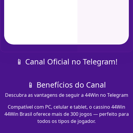
📱 Canal Oficial no Telegram!
📱 Benefícios do Canal
Descubra as vantagens de seguir a 44Win no Telegram
Compatível com PC, celular e tablet, o cassino 44Win
44Win Brasil oferece mais de 300 jogos — perfeito para
todos os tipos de jogador.