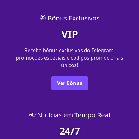
🎁 Bônus Exclusivos
VIP
Receba bônus exclusivos do Telegram,
promoções especiais e códigos promocionais
únicos!
Ver Bônus
📢 Notícias em Tempo Real
24/7