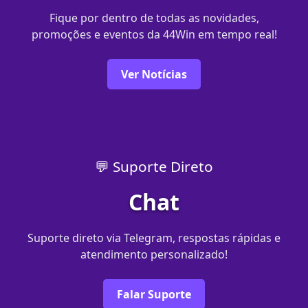
Fique por dentro de todas as novidades,
promoções e eventos da 44Win em tempo real!
Ver Notícias
💬 Suporte Direto
Chat
Suporte direto via Telegram, respostas rápidas e
atendimento personalizado!
Falar Suporte