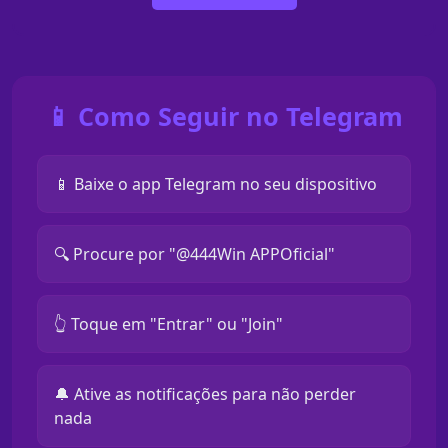
📱 Como Seguir no Telegram
📱 Baixe o app Telegram no seu dispositivo
🔍 Procure por "@444Win APPOficial"
👆 Toque em "Entrar" ou "Join"
🔔 Ative as notificações para não perder
nada