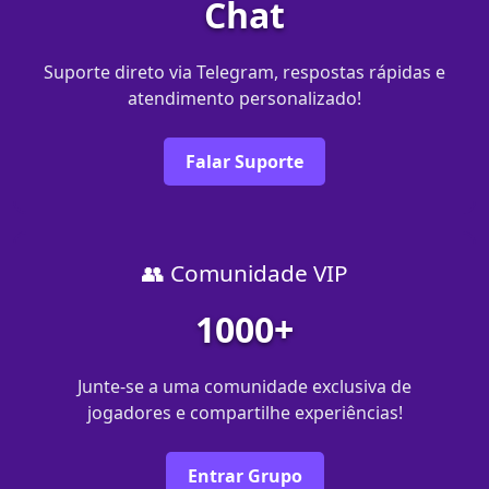
Chat
Suporte direto via Telegram, respostas rápidas e
atendimento personalizado!
Falar Suporte
👥 Comunidade VIP
1000+
Junte-se a uma comunidade exclusiva de
jogadores e compartilhe experiências!
Entrar Grupo