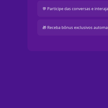
💬 Participe das conversas e interaj
🎁 Receba bônus exclusivos autom