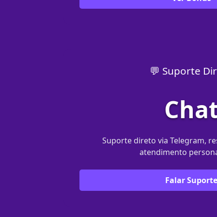
💬 Suporte Di
Cha
Suporte direto via Telegram, r
atendimento persona
Falar Suport