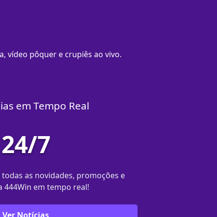
 vídeo pôquer e crupiês ao vivo.
cias em Tempo Real
24/7
e todas as novidades, promoções e
a 444Win em tempo real!
Ver Notícias