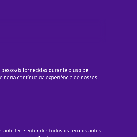
 pessoais fornecidas durante o uso de
elhoria contínua da experiência de nossos
tante ler e entender todos os termos antes