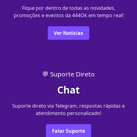
Fique por dentro de todas as novidades,
promoções e eventos da 444Ok em tempo real!
Ver Notícias
💬 Suporte Direto
Chat
Suporte direto via Telegram, respostas rápidas e
atendimento personalizado!
Falar Suporte