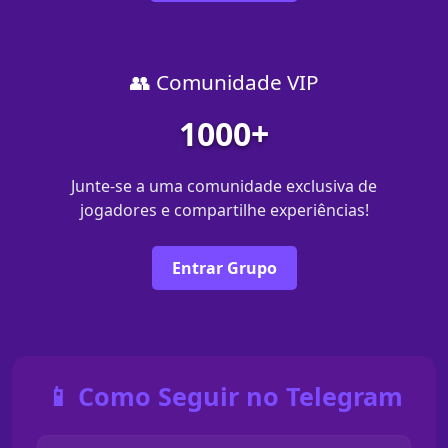
👥 Comunidade VIP
1000+
Junte-se a uma comunidade exclusiva de
jogadores e compartilhe experiências!
Entrar Grupo
📱 Como Seguir no Telegram