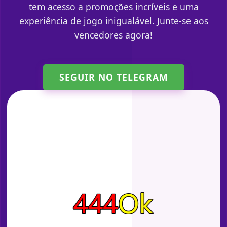
tem acesso a promoções incríveis e uma
experiência de jogo inigualável. Junte-se aos
vencedores agora!
SEGUIR NO TELEGRAM