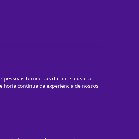
s pessoais fornecidas durante o uso de
elhoria contínua da experiência de nossos