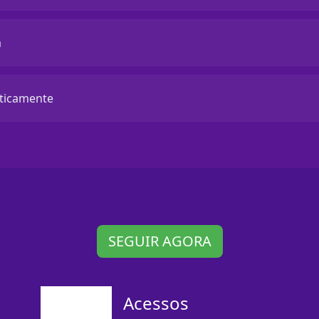
a
aticamente
SEGUIR AGORA
Acessos