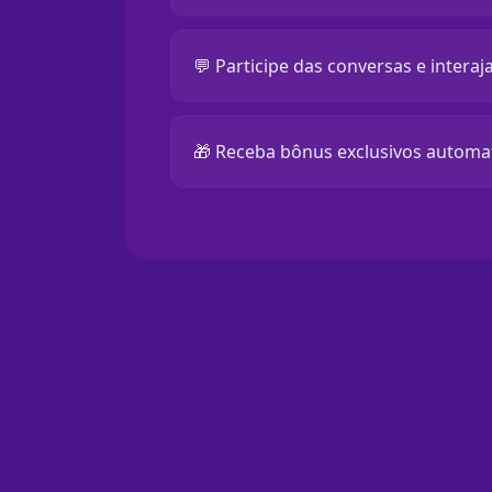
💬 Participe das conversas e interaj
🎁 Receba bônus exclusivos autom