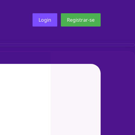
Login
Registrar-se