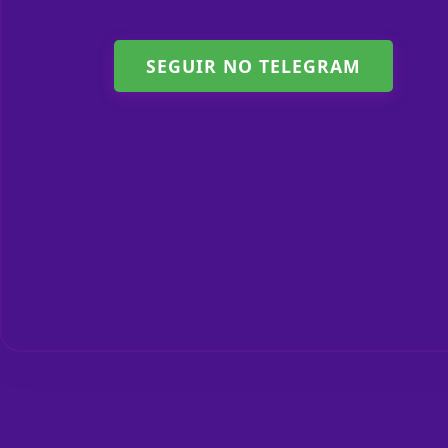
SEGUIR NO TELEGRAM