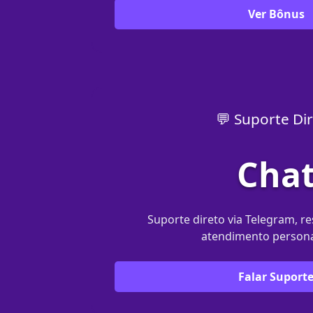
Ver Bônus
💬 Suporte Di
Cha
Suporte direto via Telegram, r
atendimento persona
Falar Suport