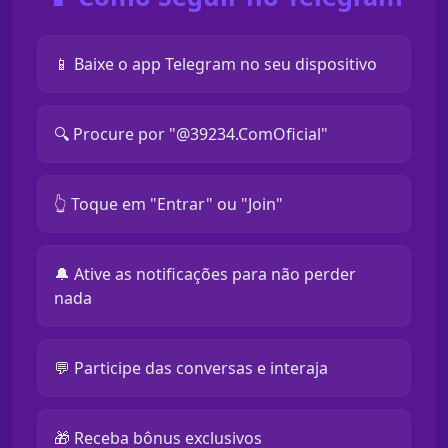
📱 Baixe o app Telegram no seu dispositivo
🔍 Procure por "@39234.ComOficial"
👆 Toque em "Entrar" ou "Join"
🔔 Ative as notificações para não perder
nada
💬 Participe das conversas e interaja
🎁 Receba bônus exclusivos