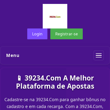
Login
Registrar-se
Menu
📱 39234.Com A Melhor
Plataforma de Apostas
Cadastre-se na 39234.Com para ganhar bônus no
cadastro e em cada recarga. Com a 39234.Com,