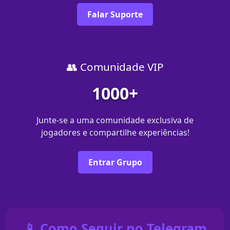
Falar Suporte
👥 Comunidade VIP
1000+
Junte-se a uma comunidade exclusiva de
jogadores e compartilhe experiências!
Entrar Grupo
📱 Como Seguir no Telegram