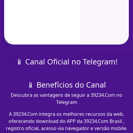
📱 Canal Oficial no Telegram!
📱 Benefícios do Canal
Descubra as vantagens de seguir a 39234.Com no
Telegram
A 39234.Com integra os melhores recursos da web,
oferecendo download do APP da 39234.Com Brasil ,
registro oficial, acesso via navegador e versão mobile.