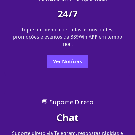
24/7
Fique por dentro de todas as novidades,
promoções e eventos da 389Win APP em tempo
real!
Ver Notícias
💬 Suporte Direto
Chat
Suporte direto via Telegram, respostas rápidas e