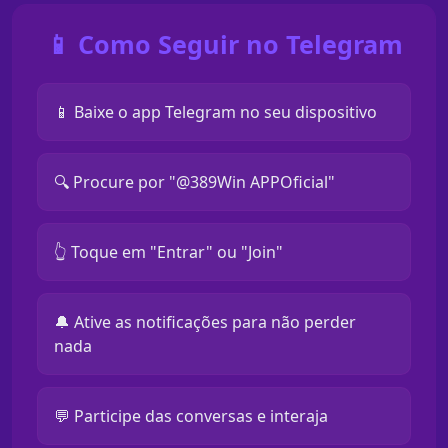
📱 Como Seguir no Telegram
📱 Baixe o app Telegram no seu dispositivo
🔍 Procure por "@389Win APPOficial"
👆 Toque em "Entrar" ou "Join"
🔔 Ative as notificações para não perder
nada
💬 Participe das conversas e interaja