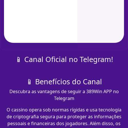
📱 Canal Oficial no Telegram!
📱 Benefícios do Canal
Descubra as vantagens de seguir a 389Win APP no
Telegram
O cassino opera sob normas rígidas e usa tecnologia
de criptografia segura para proteger as informações
pessoais e financeiras dos jogadores. Além disso, os