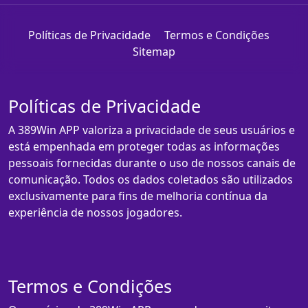
Políticas de Privacidade
Termos e Condições
Sitemap
Políticas de Privacidade
A 389Win APP valoriza a privacidade de seus usuários e
está empenhada em proteger todas as informações
pessoais fornecidas durante o uso de nossos canais de
comunicação. Todos os dados coletados são utilizados
exclusivamente para fins de melhoria contínua da
experiência de nossos jogadores.
Termos e Condições