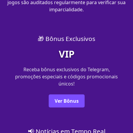
jogos são auditados regularmente para verificar sua
imparcialidade.
🎁 Bônus Exclusivos
VIP
Receba bônus exclusivos do Telegram,
promoções especiais e códigos promocionais
únicos!
Ver Bônus
📢 Notícias em Tempo Real