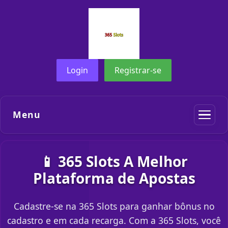
Login
Registrar-se
Menu
📱 365 Slots A Melhor
Plataforma de Apostas
Cadastre-se na 365 Slots para ganhar bônus no
cadastro e em cada recarga. Com a 365 Slots, você