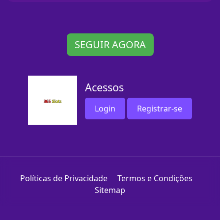
SEGUIR AGORA
Acessos
Login
Registrar-se
Políticas de Privacidade
Termos e Condições
Sitemap