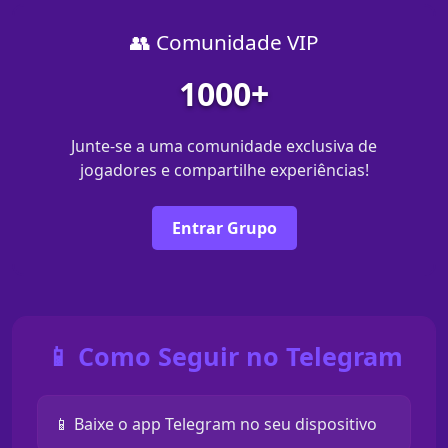
👥 Comunidade VIP
1000+
Junte-se a uma comunidade exclusiva de
jogadores e compartilhe experiências!
Entrar Grupo
📱 Como Seguir no Telegram
📱 Baixe o app Telegram no seu dispositivo