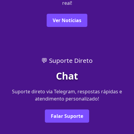
real!
Ver Notícias
💬 Suporte Direto
Chat
Suporte direto via Telegram, respostas rápidas e
atendimento personalizado!
Falar Suporte