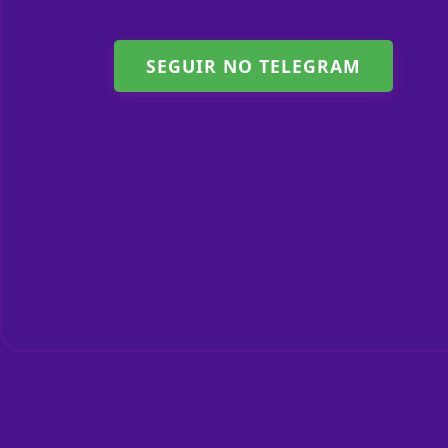
SEGUIR NO TELEGRAM