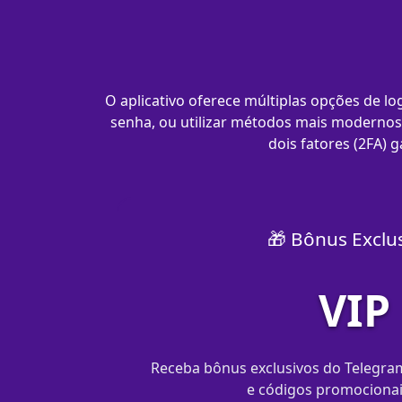
O aplicativo oferece múltiplas opções de l
senha, ou utilizar métodos mais modernos 
dois fatores (2FA) 
🎁 Bônus Exclu
VIP
Receba bônus exclusivos do Telegra
e códigos promocionai