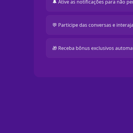
🔔 Ative as notificações para não p
💬 Participe das conversas e interaj
🎁 Receba bônus exclusivos autom