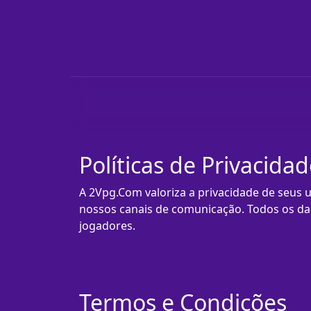
Políticas de Privacida
A 2Vpg.Com valoriza a privacidade de seus
nossos canais de comunicação. Todos os dad
jogadores.
Termos e Condições