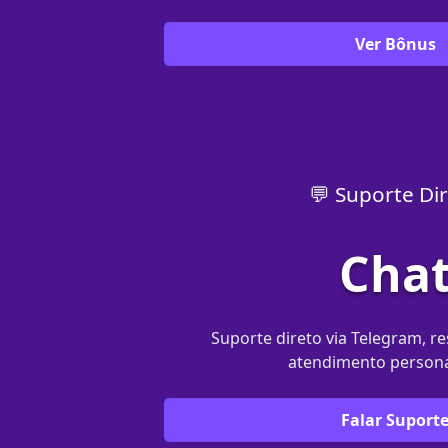
Ver Bônus
💬 Suporte Di
Cha
Suporte direto via Telegram, r
atendimento persona
Falar Suport