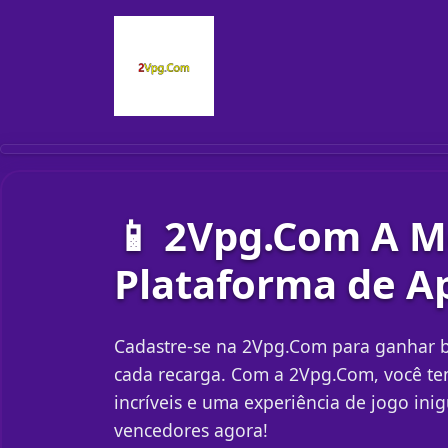
📱 2Vpg.Com A M
Plataforma de A
Cadastre-se na 2Vpg.Com para ganhar 
cada recarga. Com a 2Vpg.Com, você t
incríveis e uma experiência de jogo inig
vencedores agora!