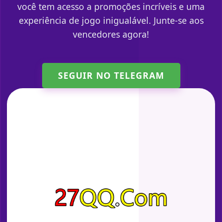
você tem acesso a promoções incríveis e uma
experiência de jogo inigualável. Junte-se aos
vencedores agora!
SEGUIR NO TELEGRAM