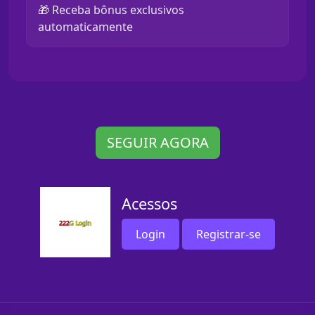
🎁 Receba bônus exclusivos
automaticamente
SEGUIR AGORA
Acessos
Login
Registrar-se