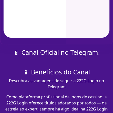
📱 Canal Oficial no Telegram!
📱 Benefícios do Canal
Descubra as vantagens de seguir a 222G Login no
Telegram
Como plataforma profissional de jogos de cassino, a
222G Login oferece títulos adorados por todos — da
estreia ao expert, sempre há algo ideal na 222G Login