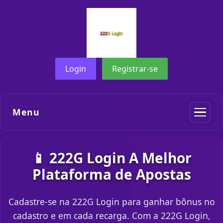
Login
Registrar-se
Menu
📱 222G Login A Melhor
Plataforma de Apostas
Cadastre-se na 222G Login para ganhar bônus no
cadastro e em cada recarga. Com a 222G Login,