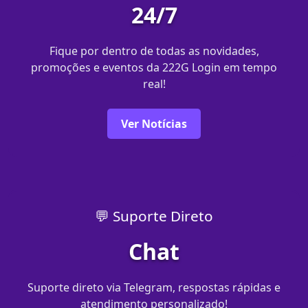
24/7
Fique por dentro de todas as novidades,
promoções e eventos da 222G Login em tempo
real!
Ver Notícias
💬 Suporte Direto
Chat
Suporte direto via Telegram, respostas rápidas e
atendimento personalizado!