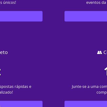
s únicos!
eventos da
reto
👥 
t
espostas rápidas e
Junte-se a uma com
lizado!
compa
e