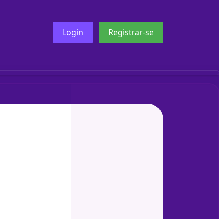
Login
Registrar-se