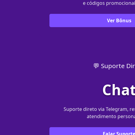
e códigos promocionai
Ver Bônus
💬 Suporte Di
Cha
Suporte direto via Telegram, r
atendimento persona
Falar Suport