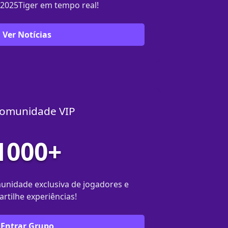
 2025Tiger em tempo real!
Ver Notícias
Comunidade VIP
1000+
unidade exclusiva de jogadores e
rtilhe experiências!
Entrar Grupo