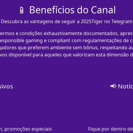
📱 Benefícios do Canal
Descubra as vantagens de seguir a 2025Tiger no Telegram
termos e condições exhaustivamente documentados, apre
e responsible gaming e compliant com regulamentações de
jogadores que preferem ambiente sem bônus, respeitando 
vos disponível para aqueles que valorizam esta dimensão da
sivos
📢 Notí
m, promoções especiais
Fique por dentro d