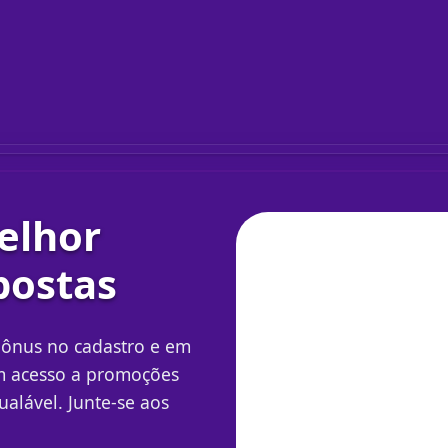
elhor
postas
bônus no cadastro e em
em acesso a promoções
ualável. Junte-se aos