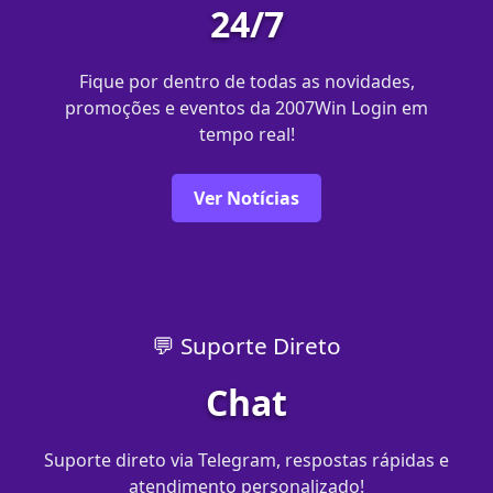
24/7
Fique por dentro de todas as novidades,
promoções e eventos da 2007Win Login em
tempo real!
Ver Notícias
💬 Suporte Direto
Chat
Suporte direto via Telegram, respostas rápidas e
atendimento personalizado!