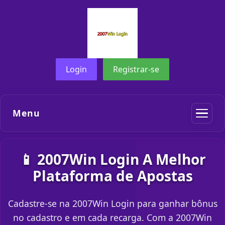
Login
Registrar-se
Menu
📱 2007Win Login A Melhor
Plataforma de Apostas
Cadastre-se na 2007Win Login para ganhar bônus
no cadastro e em cada recarga. Com a 2007Win