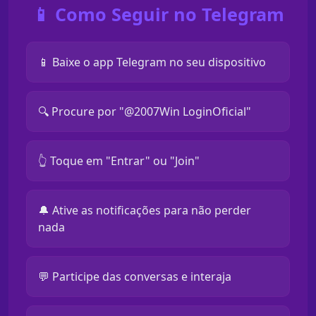
📱 Como Seguir no Telegram
📱 Baixe o app Telegram no seu dispositivo
🔍 Procure por "@2007Win LoginOficial"
👆 Toque em "Entrar" ou "Join"
🔔 Ative as notificações para não perder
nada
💬 Participe das conversas e interaja