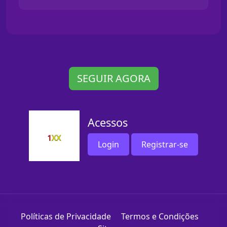
SEGUIR AGORA
Acessos
Login
Registrar-se
Políticas de Privacidade
Termos e Condições