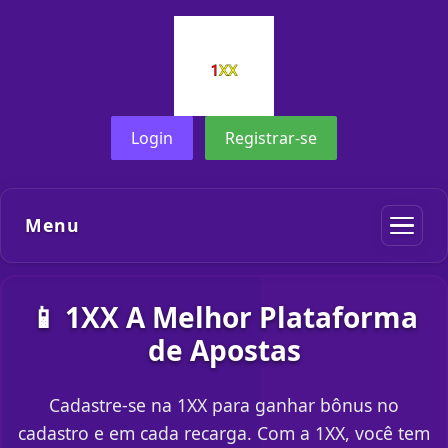
Login
Registrar-se
Menu
📱 1XX A Melhor Plataforma
de Apostas
Cadastre-se na 1XX para ganhar bônus no
cadastro e em cada recarga. Com a 1XX, você tem