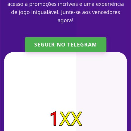
acesso a promoções incríveis e uma experiência
de jogo inigualável. Junte-se aos vencedores
agora!
SEGUIR NO TELEGRAM