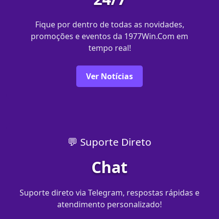
Fique por dentro de todas as novidades,
promoções e eventos da 1977Win.Com em
tempo real!
Ver Notícias
💬 Suporte Direto
Chat
Suporte direto via Telegram, respostas rápidas e
atendimento personalizado!