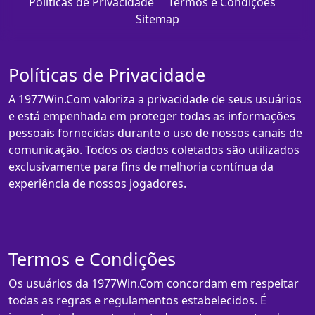
Políticas de Privacidade
Termos e Condições
Sitemap
Políticas de Privacidade
A 1977Win.Com valoriza a privacidade de seus usuários
e está empenhada em proteger todas as informações
pessoais fornecidas durante o uso de nossos canais de
comunicação. Todos os dados coletados são utilizados
exclusivamente para fins de melhoria contínua da
experiência de nossos jogadores.
Termos e Condições
Os usuários da 1977Win.Com concordam em respeitar
todas as regras e regulamentos estabelecidos. É