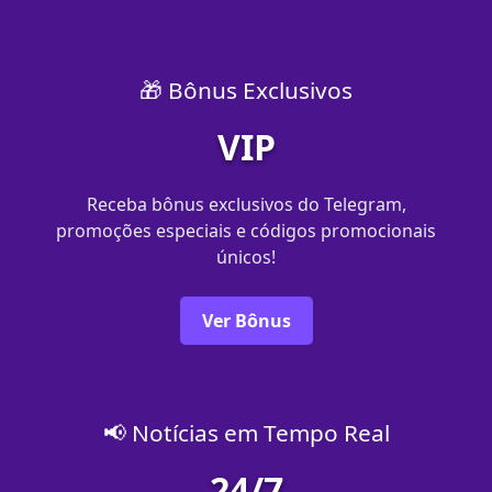
🎁 Bônus Exclusivos
VIP
Receba bônus exclusivos do Telegram,
promoções especiais e códigos promocionais
únicos!
Ver Bônus
📢 Notícias em Tempo Real
24/7