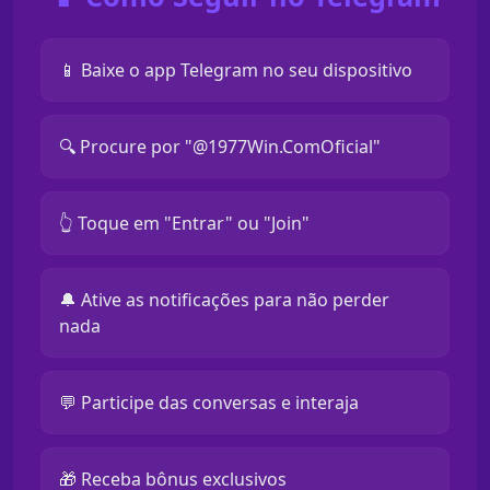
📱 Baixe o app Telegram no seu dispositivo
🔍 Procure por "@1977Win.ComOficial"
👆 Toque em "Entrar" ou "Join"
🔔 Ative as notificações para não perder
nada
💬 Participe das conversas e interaja
🎁 Receba bônus exclusivos