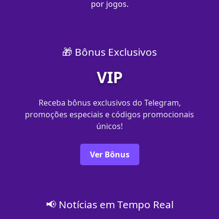
por jogos.
🎁 Bônus Exclusivos
VIP
Receba bônus exclusivos do Telegram,
promoções especiais e códigos promocionais
únicos!
Ver Bônus
📢 Notícias em Tempo Real