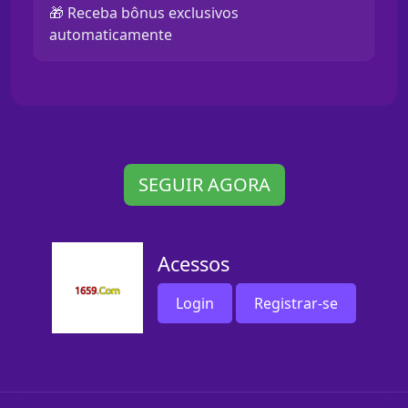
🎁 Receba bônus exclusivos
automaticamente
SEGUIR AGORA
Acessos
Login
Registrar-se