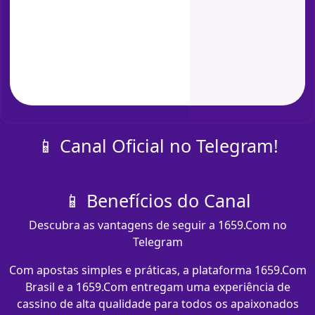
📱 Canal Oficial no Telegram!
📱 Benefícios do Canal
Descubra as vantagens de seguir a 1659.Com no
Telegram
Com apostas simples e práticas, a plataforma 1659.Com
Brasil e a 1659.Com entregam uma experiência de
cassino de alta qualidade para todos os apaixonados