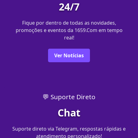
24/7
Fique por dentro de todas as novidades,
promoções e eventos da 1659.Com em tempo
real!
Ver Notícias
💬 Suporte Direto
Chat
Suporte direto via Telegram, respostas rápidas e
atendimento personalizado!