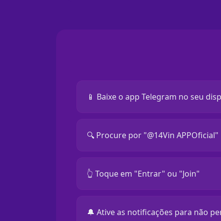
📱 Baixe o app Telegram no seu disp
🔍 Procure por "@14Vin APPOficial"
👆 Toque em "Entrar" ou "Join"
🔔 Ative as notificações para não p