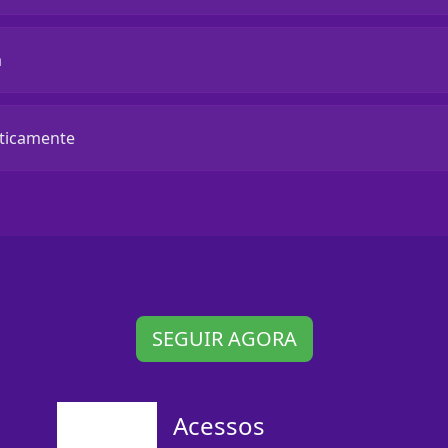
a
aticamente
SEGUIR AGORA
Acessos