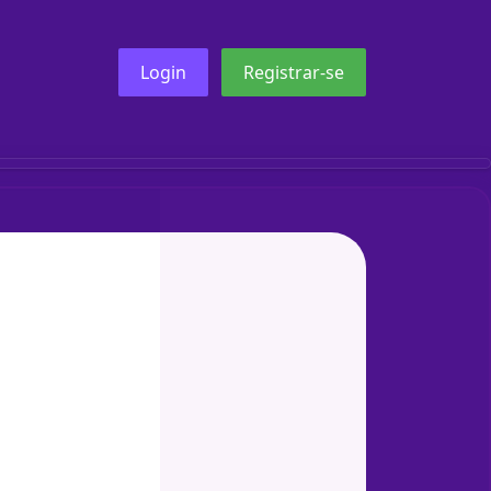
Login
Registrar-se