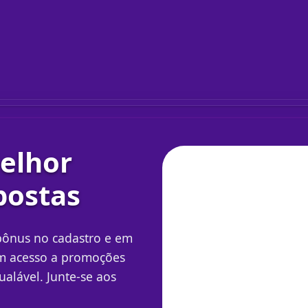
Melhor
postas
bônus no cadastro e em
em acesso a promoções
ualável. Junte-se aos