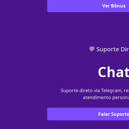
Ver Bônus
💬 Suporte Di
Cha
Suporte direto via Telegram, r
atendimento persona
Falar Suport