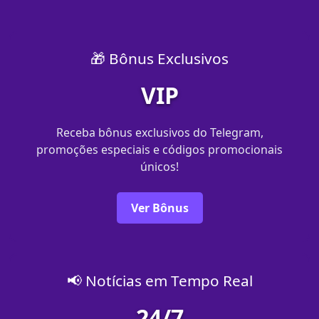
🎁 Bônus Exclusivos
VIP
Receba bônus exclusivos do Telegram,
promoções especiais e códigos promocionais
únicos!
Ver Bônus
📢 Notícias em Tempo Real
24/7