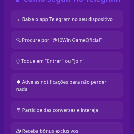
📱 Baixe o app Telegram no seu dispositivo
🔍 Procure por "@10Win GameOficial"
👆 Toque em "Entrar" ou "Join"
🔔 Ative as notificações para não perder
nada
💬 Participe das conversas e interaja
🎁 Receba bônus exclusivos