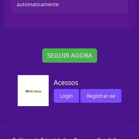
automaticamente
SEGUIR AGORA
Acessos
Login
Registrar-se