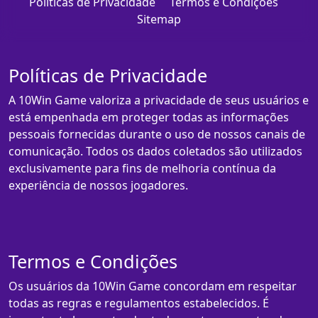
Políticas de Privacidade
Termos e Condições
Sitemap
Políticas de Privacidade
A 10Win Game valoriza a privacidade de seus usuários e
está empenhada em proteger todas as informações
pessoais fornecidas durante o uso de nossos canais de
comunicação. Todos os dados coletados são utilizados
exclusivamente para fins de melhoria contínua da
experiência de nossos jogadores.
Termos e Condições
Os usuários da 10Win Game concordam em respeitar
todas as regras e regulamentos estabelecidos. É