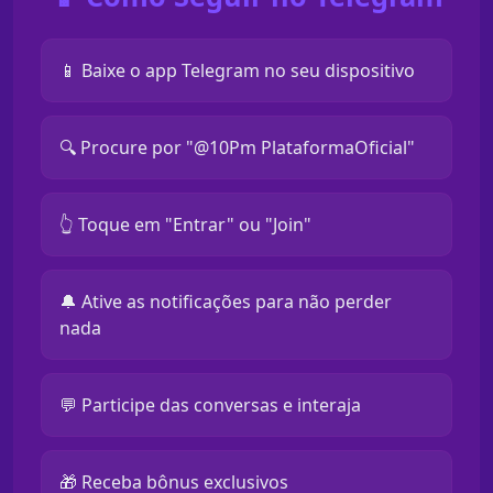
📱 Baixe o app Telegram no seu dispositivo
🔍 Procure por "@10Pm PlataformaOficial"
👆 Toque em "Entrar" ou "Join"
🔔 Ative as notificações para não perder
nada
💬 Participe das conversas e interaja
🎁 Receba bônus exclusivos