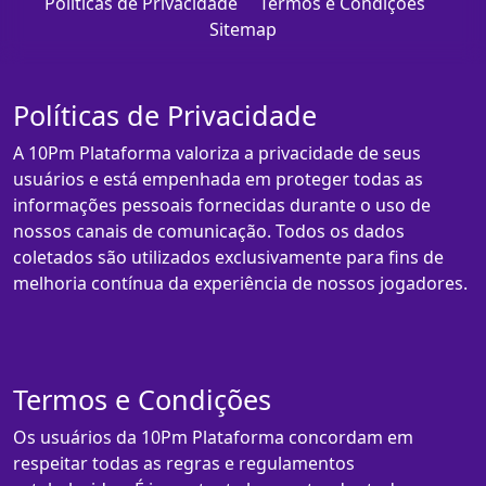
Políticas de Privacidade
Termos e Condições
Sitemap
Políticas de Privacidade
A 10Pm Plataforma valoriza a privacidade de seus
usuários e está empenhada em proteger todas as
informações pessoais fornecidas durante o uso de
nossos canais de comunicação. Todos os dados
coletados são utilizados exclusivamente para fins de
melhoria contínua da experiência de nossos jogadores.
Termos e Condições
Os usuários da 10Pm Plataforma concordam em
respeitar todas as regras e regulamentos