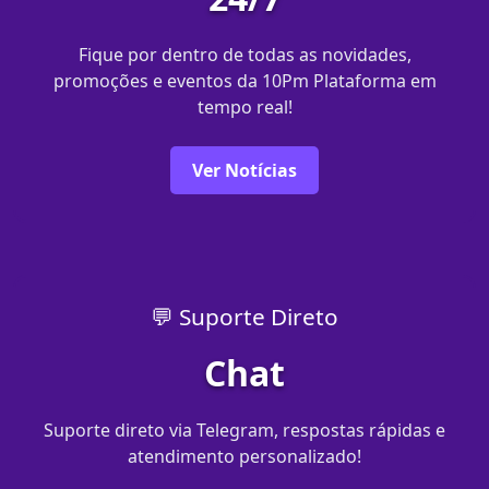
Fique por dentro de todas as novidades,
promoções e eventos da 10Pm Plataforma em
tempo real!
Ver Notícias
💬 Suporte Direto
Chat
Suporte direto via Telegram, respostas rápidas e
atendimento personalizado!