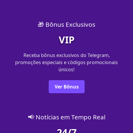
🎁 Bônus Exclusivos
VIP
Receba bônus exclusivos do Telegram,
promoções especiais e códigos promocionais
únicos!
Ver Bônus
📢 Notícias em Tempo Real
24/7