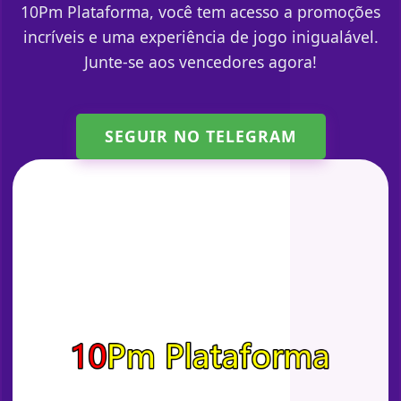
10Pm Plataforma, você tem acesso a promoções
incríveis e uma experiência de jogo inigualável.
Junte-se aos vencedores agora!
SEGUIR NO TELEGRAM