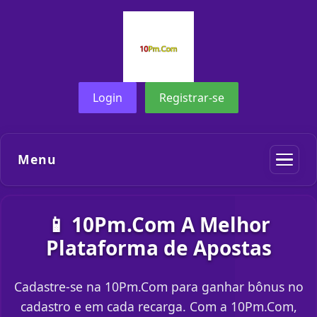
Login
Registrar-se
Menu
📱 10Pm.Com A Melhor
Plataforma de Apostas
Cadastre-se na 10Pm.Com para ganhar bônus no
cadastro e em cada recarga. Com a 10Pm.Com,