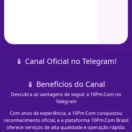
📱 Canal Oficial no Telegram!
📱 Benefícios do Canal
Descubra as vantagens de seguir a 10Pm.Com no
Telegram
Com anos de experiência, a 10Pm.Com conquistou
reconhecimento oficial, e a plataforma 10Pm.Com Brasil
oferece serviços de alta qualidade e operação rápida.